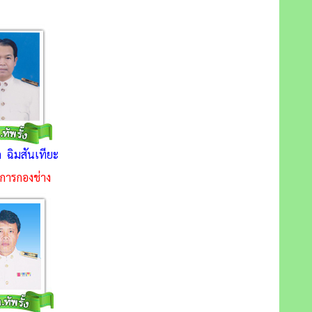
 ฉิมสันเทียะ
ยการกองช่าง