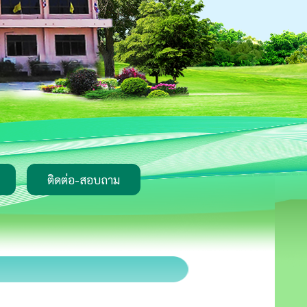
ติดต่อ-สอบถาม