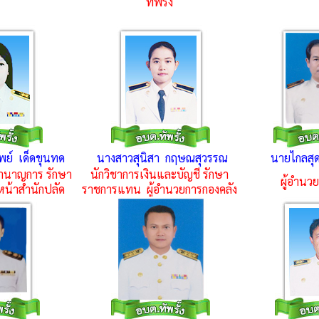
ทัพรั้ง
ย์ เด็ดขุนทด
นางสาวสุนิสา กฤษณสุวรรณ
นายไกลสุด
ำนาญการ รักษา
นักวิชาการเงินและบัญชี รักษา
ผู้อำนว
น้าสำนักปลัด
ราชการแทน
ผู้อำนวยการกองคลัง